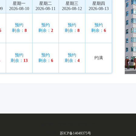
星期一
星期二
星期三
星期四
09
2026-08-10
2026-08-11
2026-08-12
2026-08-13
预约
预约
预约
预约
5
剩余：
8
剩余：
2
剩余：
8
剩余：
6
预约
预约
预约
约满
3
剩余：
13
剩余：
6
剩余：
4
版权所有：常州花园医院有限公司
备案号：
苏ICP备14049375号